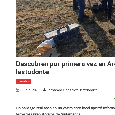
Descubren por primera vez en Arg
lestodonte
Locales
8 Junio, 2026
Fernando Gonzalez Bettendorff
Un hallazgo realizado en un yacimiento local aportó infor
terrestres prehistóricos de Sudamérica.