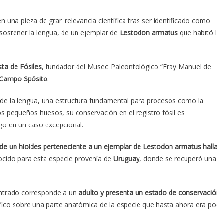
en una pieza de gran relevancia científica tras ser identificado como
 sostener la lengua, de un ejemplar de
Lestodon armatus
que habitó 
ta de Fósiles
, fundador del Museo Paleontológico “Fray Manuel de
Campo Spósito
.
n de la lengua, una estructura fundamental para procesos como la
tos pequeños huesos, su conservación en el registro fósil es
go en un caso excepcional.
 de un hioides perteneciente a un ejemplar de Lestodon armatus hall
ocido para esta especie provenía de
Uruguay
, donde se recuperó una
ontrado corresponde a un
adulto y presenta un estado de conservació
tífico sobre una parte anatómica de la especie que hasta ahora era p