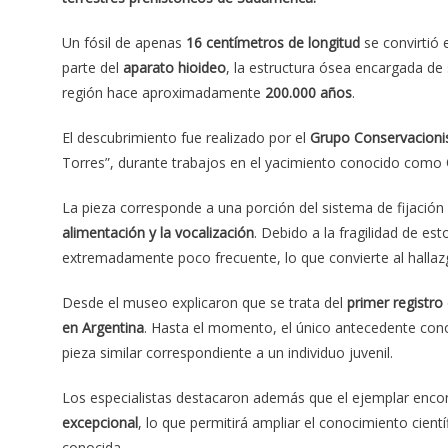
Un fósil de apenas
16 centímetros de longitud
se convirtió 
parte del
aparato hioideo
, la estructura ósea encargada de
región hace aproximadamente
200.000 años
.
El descubrimiento fue realizado por el
Grupo Conservacionis
Torres”, durante trabajos en el yacimiento conocido como
La pieza corresponde a una porción del sistema de fijació
alimentación y la vocalización
. Debido a la fragilidad de es
extremadamente poco frecuente, lo que convierte al hallaz
Desde el museo explicaron que se trata del
primer registro
en Argentina
. Hasta el momento, el único antecedente con
pieza similar correspondiente a un individuo juvenil.
Los especialistas destacaron además que el ejemplar enc
excepcional
, lo que permitirá ampliar el conocimiento cien
conocida.