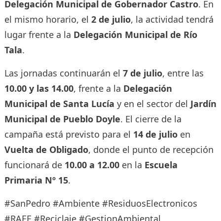
Delegación Municipal de Gobernador Castro
. En
el mismo horario, el
2 de julio
, la actividad tendrá
lugar frente a la
Delegación Municipal de Río
Tala
.
Las jornadas continuarán el
7 de julio
, entre las
10.00 y las 14.00
, frente a la
Delegación
Municipal de Santa Lucía
y en el sector del
Jardín
Municipal de Pueblo Doyle
. El cierre de la
campaña está previsto para el
14 de julio
en
Vuelta de Obligado
, donde el punto de recepción
funcionará de
10.00 a 12.00
en la
Escuela
Primaria Nº 15
.
#SanPedro #Ambiente #ResiduosElectronicos
#RAEE #Reciclaje #GestionAmbiental