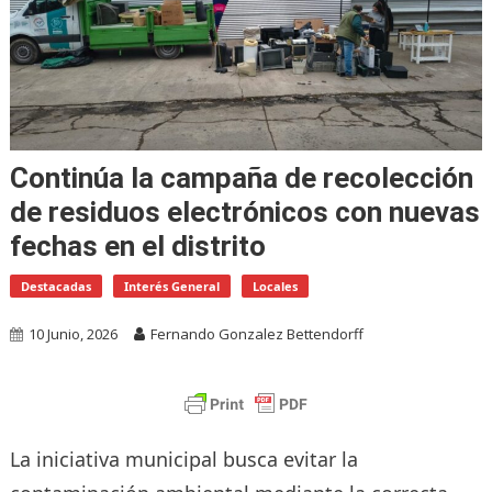
Continúa la campaña de recolección
de residuos electrónicos con nuevas
fechas en el distrito
Destacadas
Interés General
Locales
10 Junio, 2026
Fernando Gonzalez Bettendorff
La iniciativa municipal busca evitar la