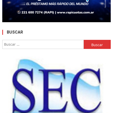
BUSCAR
Buscar: