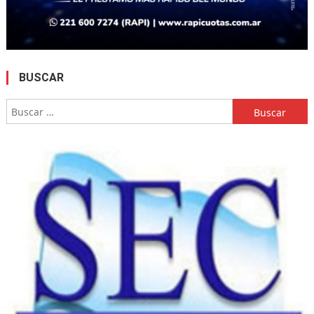
BUSCAR
Buscar: