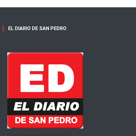
EL DIARIO DE SAN PEDRO
Horario Atención
Lunes - Viernes: 9 a.m.-16 p.m.