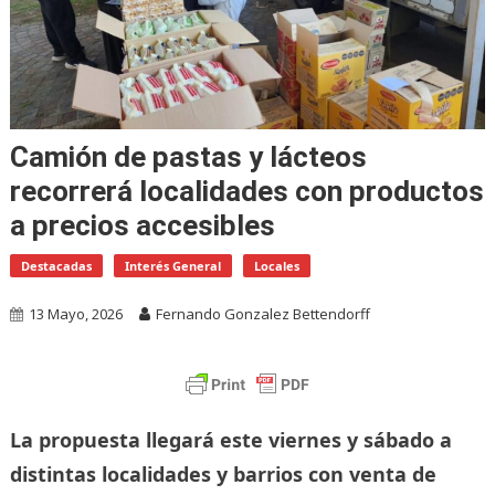
Camión de pastas y lácteos
recorrerá localidades con productos
a precios accesibles
Destacadas
Interés General
Locales
13 Mayo, 2026
Fernando Gonzalez Bettendorff
La propuesta llegará este viernes y sábado a
distintas localidades y barrios con venta de