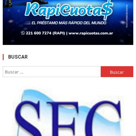
BUSCAR
Buscar: