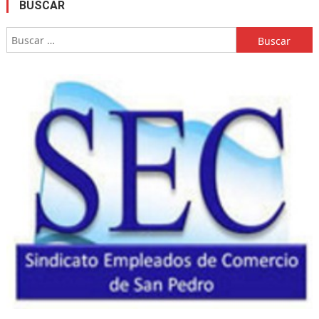
BUSCAR
Buscar: