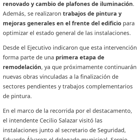
renovado y cambio de plafones de iluminación
.
Además, se realizaron
trabajos de pintura y
mejoras generales en el frente del edificio
para
optimizar el estado general de las instalaciones.
Desde el Ejecutivo indicaron que esta intervención
forma parte de una
primera etapa de
remodelación
, ya que próximamente continuarán
nuevas obras vinculadas a la finalización de
sectores pendientes y trabajos complementarios
de pintura.
En el marco de la recorrida por el destacamento,
el intendente Cecilio Salazar visitó las
instalaciones junto al secretario de Seguridad,
Eduardo Álvarez; el delegado municipal, Sergio