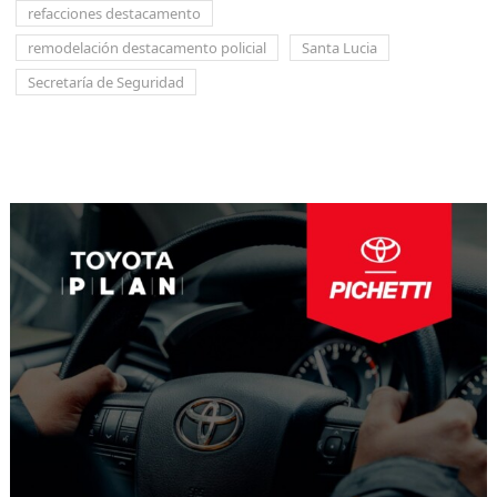
refacciones destacamento
remodelación destacamento policial
Santa Lucia
Secretaría de Seguridad
Navegación
de
entradas