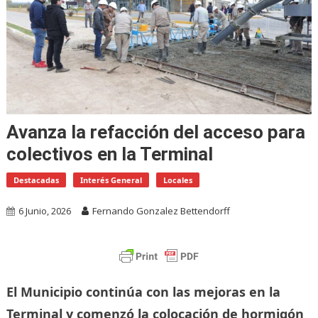
Avanza la refacción del acceso para
colectivos en la Terminal
Destacadas
Interés General
Locales
6 Junio, 2026
Fernando Gonzalez Bettendorff
El Municipio continúa con las mejoras en la
Terminal y comenzó la colocación de hormigón