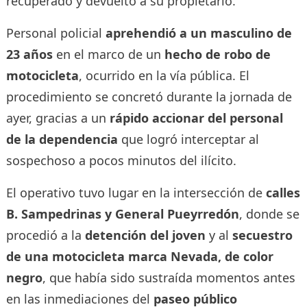
recuperado y devuelto a su propietario.
Personal policial
aprehendió a un masculino de
23 años
en el marco de un
hecho de robo de
motocicleta
, ocurrido en la vía pública. El
procedimiento se concretó durante la jornada de
ayer, gracias a un
rápido accionar del personal
de la dependencia
que logró interceptar al
sospechoso a pocos minutos del ilícito.
El operativo tuvo lugar en la intersección de
calles
B. Sampedrinas y General Pueyrredón
, donde se
procedió a la
detención del joven
y al
secuestro
de una motocicleta marca Nevada, de color
negro
, que había sido sustraída momentos antes
en las inmediaciones del
paseo público