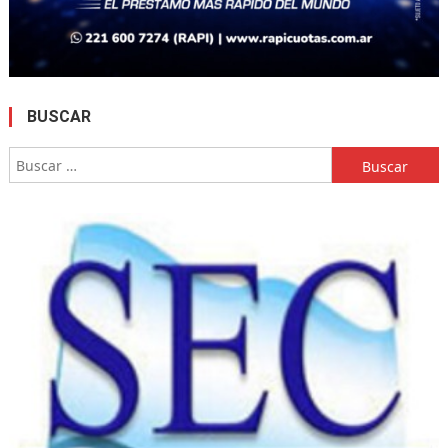
BUSCAR
Buscar: