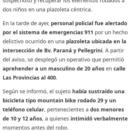
sospechoso y recuperar los elementos robados a
dos niños en una plazoleta céntrica.
En la tarde de ayer,
personal policial fue alertado
por el sistema de emergencias 911
por un hecho
delictivo ocurrido en una
plazoleta ubicada en la
intersección de Bv. Paraná y Pellegrini
. A partir
del aviso, se desplegó un operativo que permitió
aprehender a un masculino de 20 años
en
calle
Las Provincias al 400
.
Según se informó, el sujeto
había sustraído una
bicicleta tipo mountain bike rodado 29 y un
teléfono celular
, pertenecientes a
dos menores
de 10 y 12 años
, a quienes
intimidó verbalmente
momentos antes del robo.