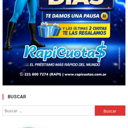
BUSCAR
Buscar: