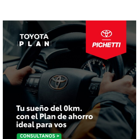
Navegación
de
entradas