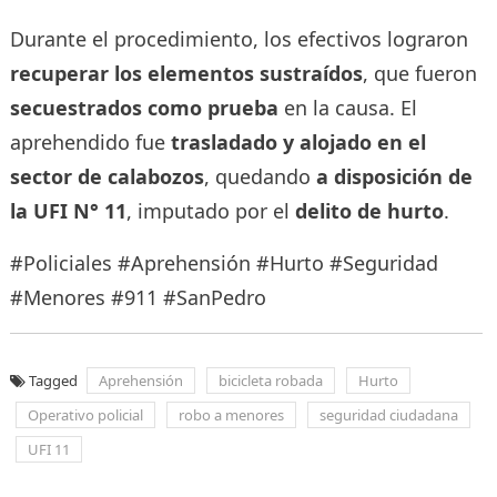
Durante el procedimiento, los efectivos lograron
recuperar los elementos sustraídos
, que fueron
secuestrados como prueba
en la causa. El
aprehendido fue
trasladado y alojado en el
sector de calabozos
, quedando
a disposición de
la UFI N° 11
, imputado por el
delito de hurto
.
#Policiales #Aprehensión #Hurto #Seguridad
#Menores #911 #SanPedro
Tagged
Aprehensión
bicicleta robada
Hurto
Operativo policial
robo a menores
seguridad ciudadana
UFI 11