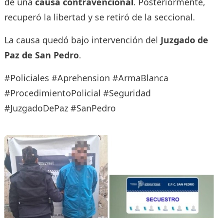
de una
causa contravencional
. Posteriormente,
recuperó la libertad y se retiró de la seccional.
La causa quedó bajo intervención del
Juzgado de
Paz de San Pedro
.
#Policiales #Aprehension #ArmaBlanca
#ProcedimientoPolicial #Seguridad
#JuzgadoDePaz #SanPedro