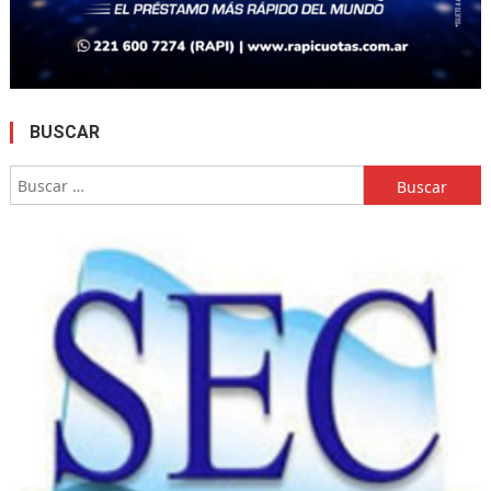
BUSCAR
Buscar: