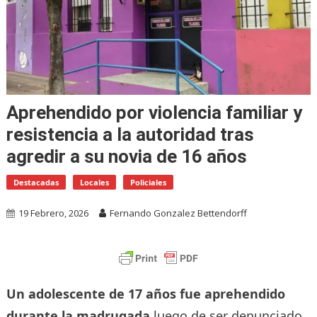
Aprehendido por violencia familiar y
resistencia a la autoridad tras
agredir a su novia de 16 años
Destacadas
Locales
Policiales
19 Febrero, 2026
Fernando Gonzalez Bettendorff
Un adolescente de 17 años fue aprehendido
durante la madrugada
luego de ser denunciado