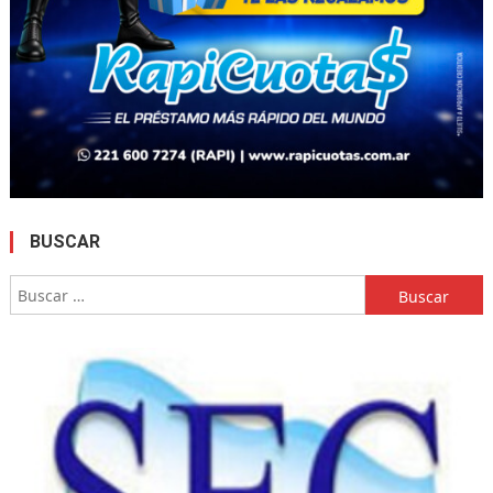
BUSCAR
Buscar: