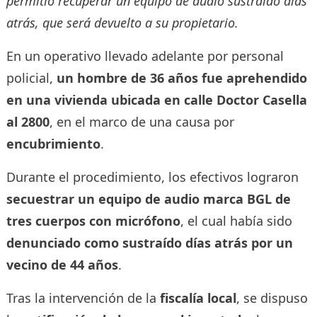
permitió recuperar un equipo de audio sustraído días
atrás, que será devuelto a su propietario.
En un operativo llevado adelante por personal
policial,
un hombre de 36 años fue aprehendido
en una vivienda ubicada en calle Doctor Casella
al 2800
, en el marco de una causa por
encubrimiento
.
Durante el procedimiento, los efectivos lograron
secuestrar un equipo de audio marca BGL de
tres cuerpos con micrófono
, el cual había sido
denunciado como sustraído días atrás por un
vecino de 44 años
.
Tras la intervención de la
fiscalía local
, se dispuso