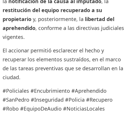
la
notificación de la causa al imputado
, la
restitución del equipo recuperado a su
propietario
y, posteriormente, la
libertad del
aprehendido
, conforme a las directivas judiciales
vigentes.
El accionar permitió esclarecer el hecho y
recuperar los elementos sustraídos, en el marco
de las tareas preventivas que se desarrollan en la
ciudad.
#Policiales #Encubrimiento #Aprehendido
#SanPedro #Inseguridad #Policia #Recupero
#Robo #EquipoDeAudio #NoticiasLocales