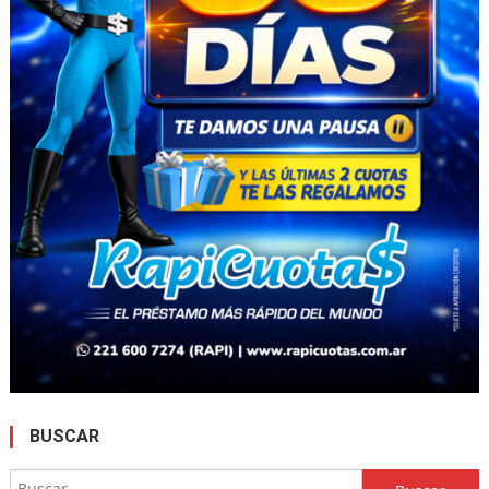
BUSCAR
Buscar: