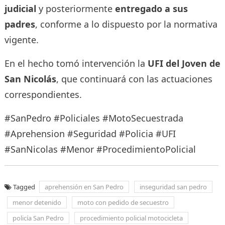
judicial
y posteriormente
entregado a sus
padres
, conforme a lo dispuesto por la normativa
vigente.
En el hecho tomó intervención la
UFI del Joven de
San Nicolás
, que continuará con las actuaciones
correspondientes.
#SanPedro #Policiales #MotoSecuestrada
#Aprehension #Seguridad #Policia #UFI
#SanNicolas #Menor #ProcedimientoPolicial
Tagged
aprehensión en San Pedro
inseguridad san pedro
menor detenido
moto con pedido de secuestro
policía San Pedro
procedimiento policial motocicleta