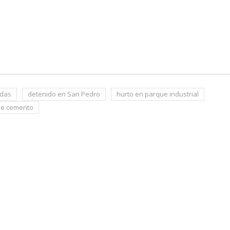
adas
detenido en San Pedro
hurto en parque industrial
de cemento