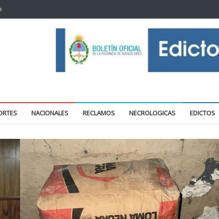
o
oticias locales y regionales
ORTES
NACIONALES
RECLAMOS
NECROLOGICAS
EDICTOS