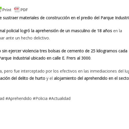
 sustraer materiales de construcción en el predio del Parque Industri
nal policial logró la aprehensión de un masculino de 18 años
en la
nar ante un hecho delictivo.
o sin ejercer violencia tres bolsas de cemento de 25 kilogramos cada
Parque Industrial ubicado en calle E. Frers al 3000
.
a, pero fue interceptado por los efectivos en las inmediaciones del lu
cación del delito de hurto
y el
alojamiento del aprehendido en el secto
dad #Aprehendido #Policia #Actualidad