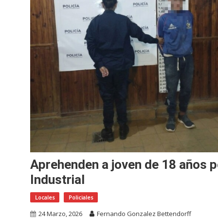
Aprehenden a joven de 18 años p
Industrial
Locales
Policiales
24 Marzo, 2026
Fernando Gonzalez Bettendorff