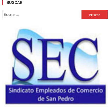
BUSCAR
Buscar: