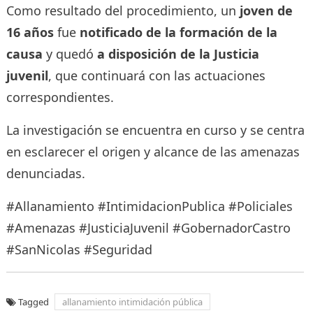
Como resultado del procedimiento, un
joven de
16 años
fue
notificado de la formación de la
causa
y quedó
a disposición de la Justicia
juvenil
, que continuará con las actuaciones
correspondientes.
La investigación se encuentra en curso y se centra
en esclarecer el origen y alcance de las amenazas
denunciadas.
#Allanamiento #IntimidacionPublica #Policiales
#Amenazas #JusticiaJuvenil #GobernadorCastro
#SanNicolas #Seguridad
Tagged
allanamiento intimidación pública