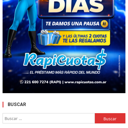
BUSCAR
Buscar: