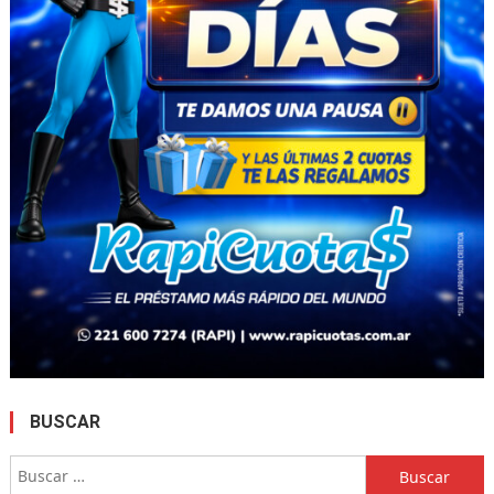
BUSCAR
Buscar: