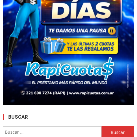
BUSCAR
Buscar: