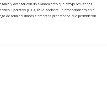
ponsable y avanzar con un allanamiento que arrojó resultados
 Técnico Operativo (GTO) llevó adelante un procedimiento en el
ego de reunir distintos elementos probatorios que permitieron