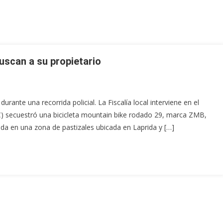
uscan a su propietario
urante una recorrida policial. La Fiscalía local interviene en el
C) secuestró una bicicleta mountain bike rodado 29, marca ZMB,
da en una zona de pastizales ubicada en Laprida y […]