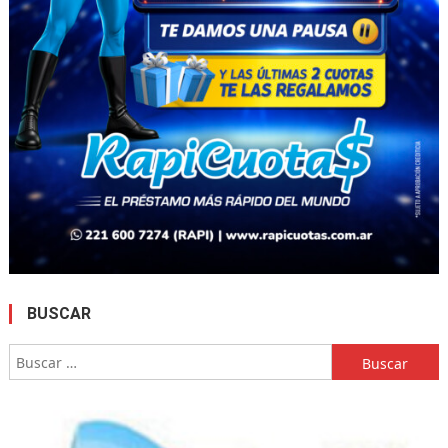
BUSCAR
Buscar: