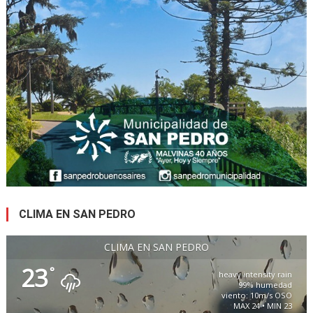
CLIMA EN SAN PEDRO
CLIMA EN SAN PEDRO
23
°
heavy intensity rain
99% humedad
viento: 10m/s OSO
MAX 24 • MIN 23