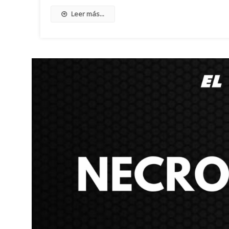
Leer más...