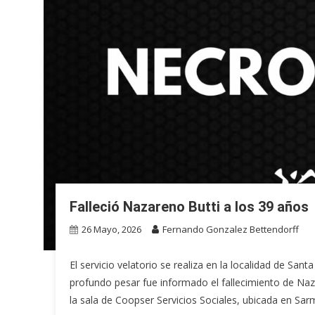
Falleció Nazareno Butti a los 39 años
26 Mayo, 2026
Fernando Gonzalez Bettendorff
El servicio velatorio se realiza en la localidad de Sa
profundo pesar fue informado el fallecimiento de Naz
la sala de Coopser Servicios Sociales, ubicada en Sar