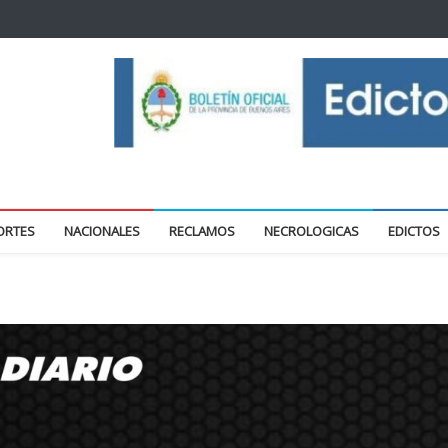
oticias locales y regionales
ORTES
NACIONALES
RECLAMOS
NECROLOGICAS
EDICTOS