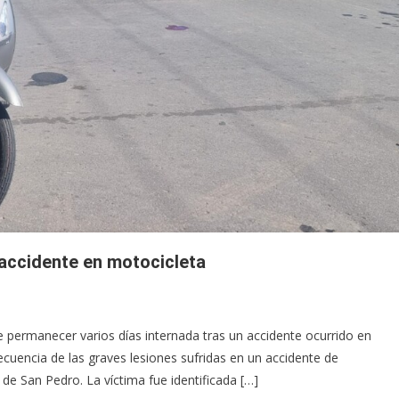
 accidente en motocicleta
de permanecer varios días internada tras un accidente ocurrido en
uencia de las graves lesiones sufridas en un accidente de
 de San Pedro. La víctima fue identificada […]