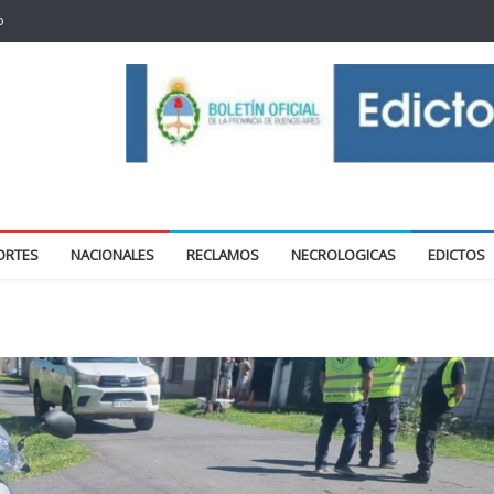
o
oticias locales y regionales
ORTES
NACIONALES
RECLAMOS
NECROLOGICAS
EDICTOS