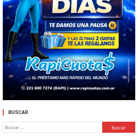
BUSCAR
Buscar: