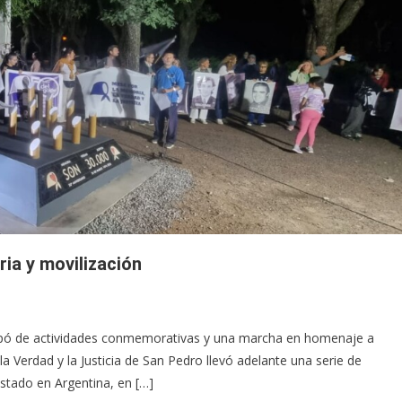
ia y movilización
cipó de actividades conmemorativas y una marcha en homenaje a
la Verdad y la Justicia de San Pedro llevó adelante una serie de
Estado en Argentina, en […]