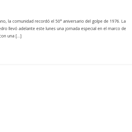
rano, la comunidad recordó el 50° aniversario del golpe de 1976. La
edro llevó adelante este lunes una jornada especial en el marco de
 con una […]