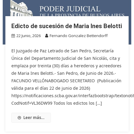
Edicto de sucesión de Maria Ines Belotti
22 Junio, 2026
Fernando Gonzalez Bettendorff
El Juzgado de Paz Letrado de San Pedro, Secretaría
Única del Departamento Judicial de San Nicolás, cita y
emplaza por treinta (30) días a herederos y acreedores
de Maria Ines Belotti.- San Pedro, de Junio de 2026.-
FACUNDO VELLÓNABOGADO SECRETARIO (Publicación
válida para el días 22 de junio de 2026)
https://notificaciones.scba.gov.ar/interfazbootstrap/textonoti
CodNotif=VL36DW99 Todos los edictos los […]
Leer más...