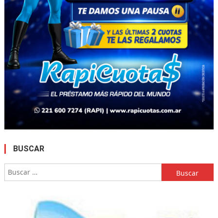
BUSCAR
Buscar: