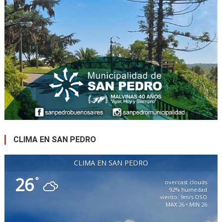
CLIMA EN SAN PEDRO
CLIMA EN SAN PEDRO
26
°
overcast clouds
92% humedad
viento: 9m/s OSO
MAX 26 • MIN 26