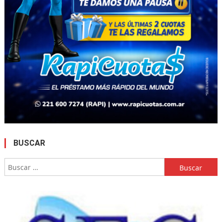
BUSCAR
Buscar: