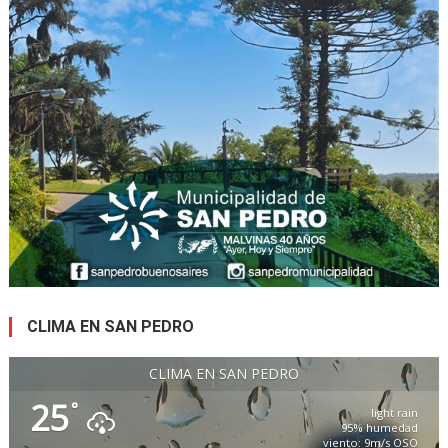
CLIMA EN SAN PEDRO
CLIMA EN SAN PEDRO
25
°
light rain
95% humedad
viento: 9m/s OSO