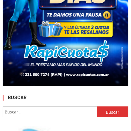
BUSCAR
Buscar: