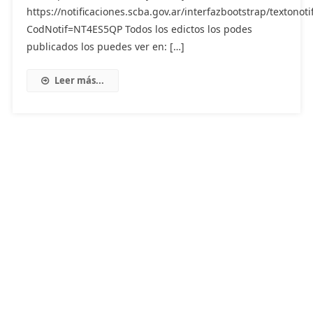
https://notificaciones.scba.gov.ar/interfazbootstrap/textonoti
CodNotif=NT4ES5QP Todos los edictos los podes
publicados los puedes ver en: […]
Leer más...