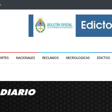
o
oticias locales y regionales
ORTES
NACIONALES
RECLAMOS
NECROLOGICAS
EDICTOS