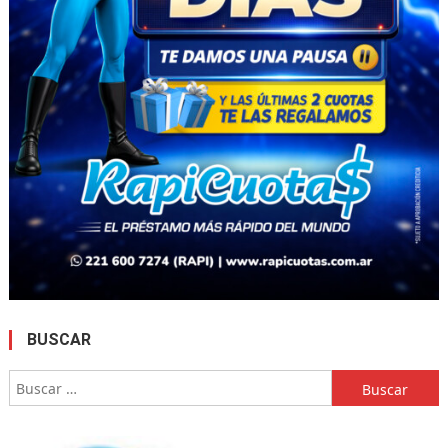
BUSCAR
Buscar: