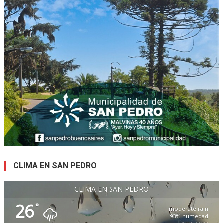
CLIMA EN SAN PEDRO
CLIMA EN SAN PEDRO
26
°
moderate rain
93% humedad