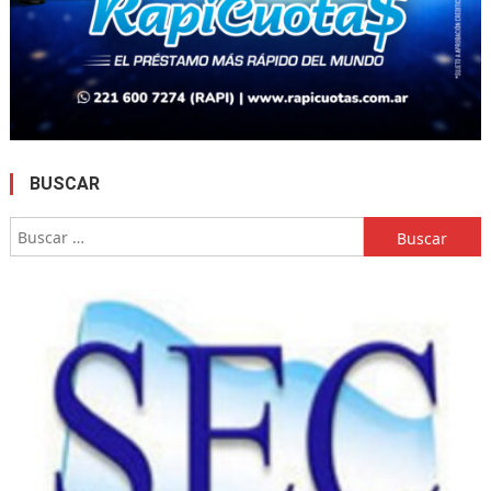
BUSCAR
Buscar: