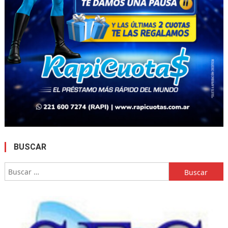
BUSCAR
Buscar: