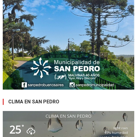
CLIMA EN SAN PEDRO
CLIMA EN SAN PEDRO
25
°
light rain
93% humedad