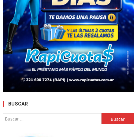
BUSCAR
Buscar: