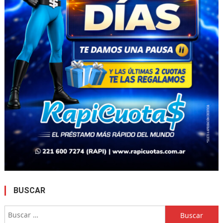
BUSCAR
Buscar: