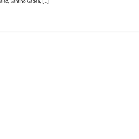
zález, Santino Gadea, […]