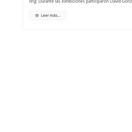
ring. Durante las exhibiciones participaron David Gon
Leer más...