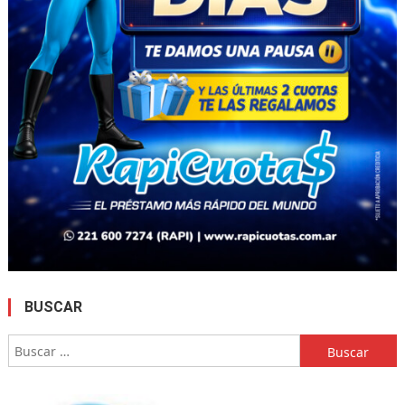
BUSCAR
Buscar: