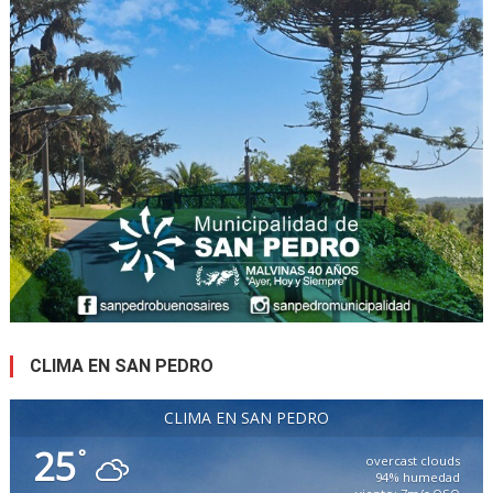
CLIMA EN SAN PEDRO
CLIMA EN SAN PEDRO
25
°
overcast clouds
94% humedad