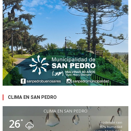
CLIMA EN SAN PEDRO
CLIMA EN SAN PEDRO
26
°
moderate rain
97% humedad