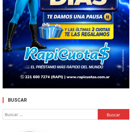
BUSCAR
Buscar: