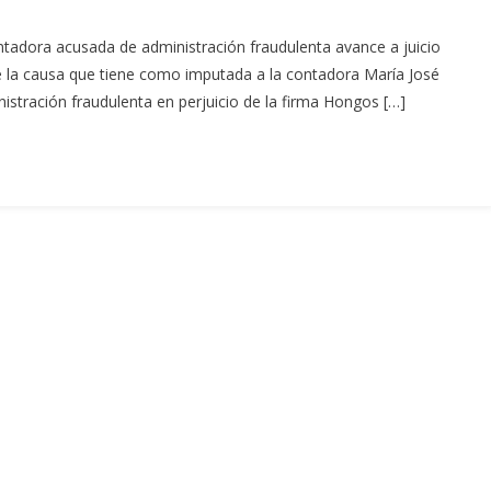
contadora acusada de administración fraudulenta avance a juicio
io de la causa que tiene como imputada a la contadora María José
nistración fraudulenta en perjuicio de la firma Hongos […]