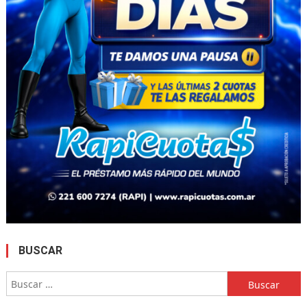
BUSCAR
Buscar: