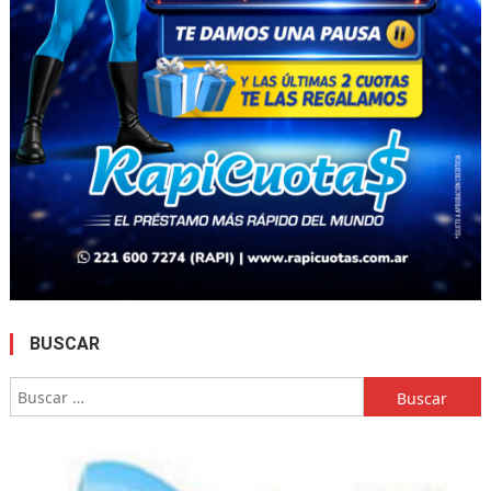
BUSCAR
Buscar: