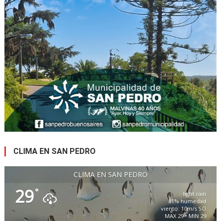
CLIMA EN SAN PEDRO
CLIMA EN SAN PEDRO
29
°
light rain
81% humedad
viento: 10m/s SO
MAX 29 • MIN 29