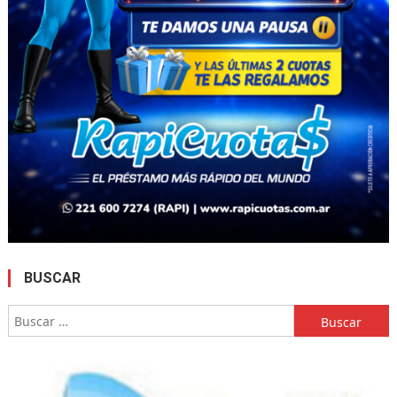
BUSCAR
Buscar: