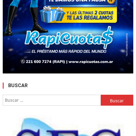
BUSCAR
Buscar: