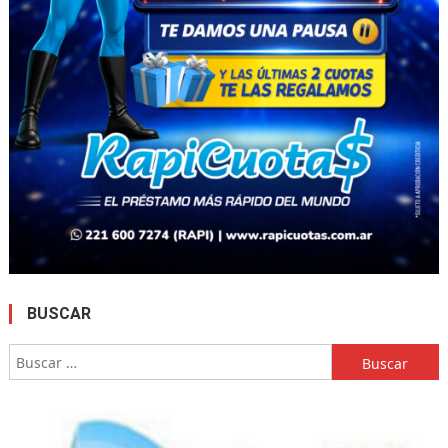
BUSCAR
Buscar: