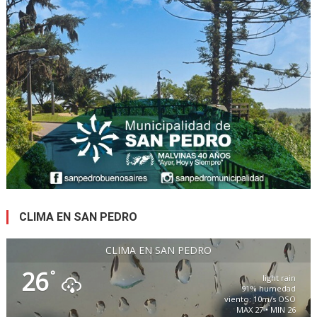
CLIMA EN SAN PEDRO
CLIMA EN SAN PEDRO
26
°
light rain
91% humedad
viento: 10m/s OSO
MAX 27 • MIN 26