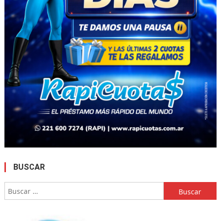
BUSCAR
Buscar: