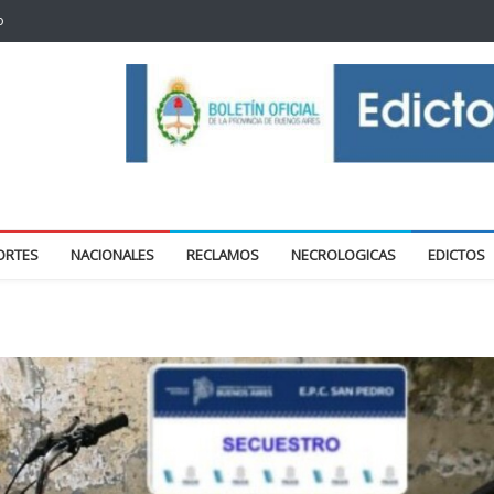
o
oticias locales y regionales
ORTES
NACIONALES
RECLAMOS
NECROLOGICAS
EDICTOS