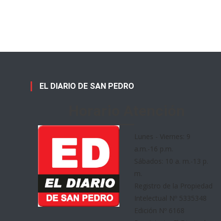
EL DIARIO DE SAN PEDRO
Horario Atención
Lunes - Viernes: 9
a.m.-16 p.m.
Sábados: 10 a. m.-13 p.
m.
Registro de la Propiedad
Intelectual Nº 5335348
Edición Nº 6168