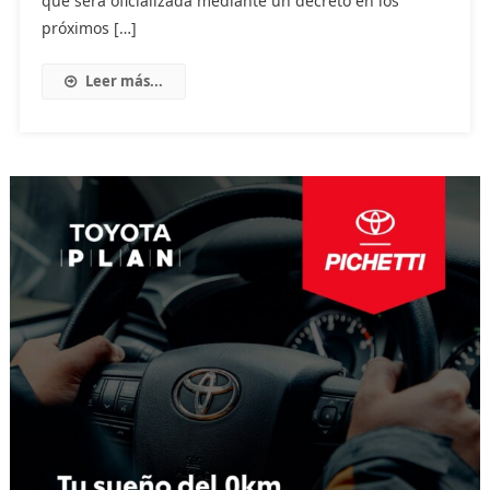
que será oficializada mediante un decreto en los
próximos […]
Leer más...