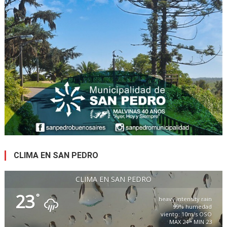
CLIMA EN SAN PEDRO
CLIMA EN SAN PEDRO
23
°
heavy intensity rain
99% humedad
viento: 10m/s OSO
MAX 24 • MIN 23