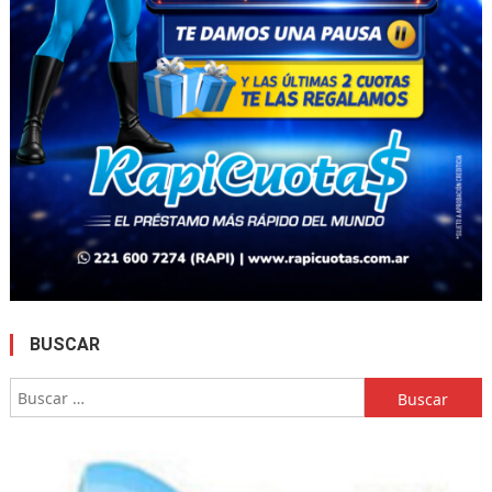
BUSCAR
Buscar: