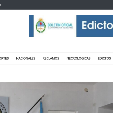
o
oticias locales y regionales
ORTES
NACIONALES
RECLAMOS
NECROLOGICAS
EDICTOS