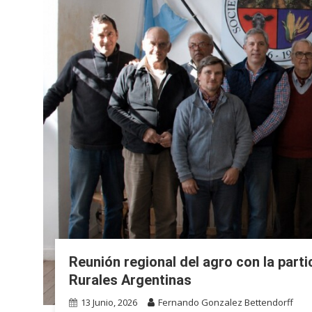
Reunión regional del agro con la part
Rurales Argentinas
13 Junio, 2026
Fernando Gonzalez Bettendorff