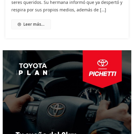
seres queridos. Su hermana informó que ya despertó y
respira por sus propios medios, además de […]
Leer más...