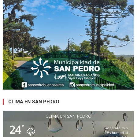
CLIMA EN SAN PEDRO
CLIMA EN SAN PEDRO
24
°
moderate rain
93% humedad