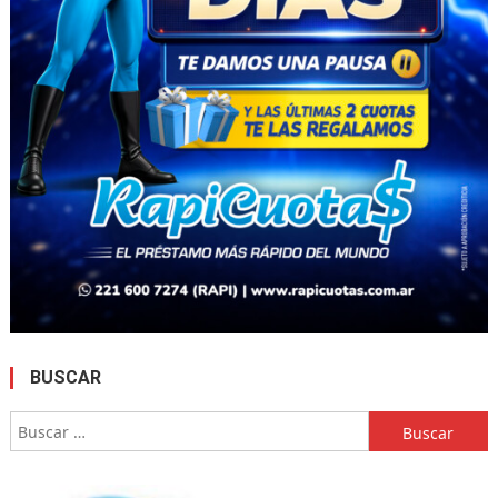
BUSCAR
Buscar: